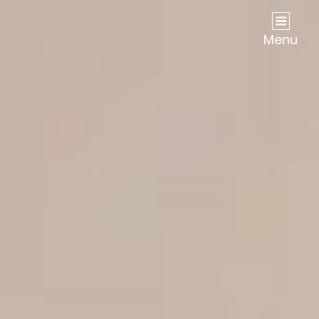
Résidence Étudiante Le Jardin De Neptune |
Menu
Programme Immobilier